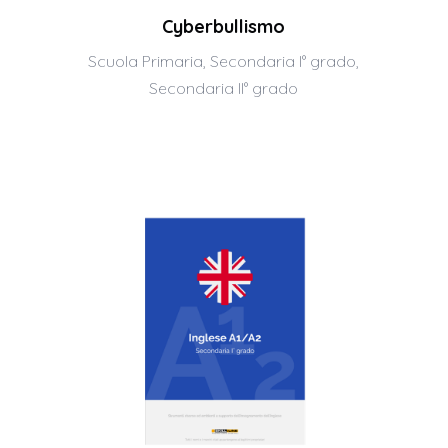
Cyberbullismo
Scuola Primaria
,
Secondaria I° grado
,
Secondaria II° grado