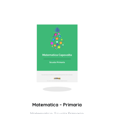
Matematica – Primaria
Matematica
,
Scuola Primaria