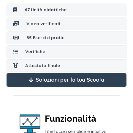
67 Unità didattiche

Video verificati

85 Esercizi pratici

Verifiche

Attestato finale

Soluzioni per la tua Scuola
Funzionalità
Interfaccia semplice e intuitiva