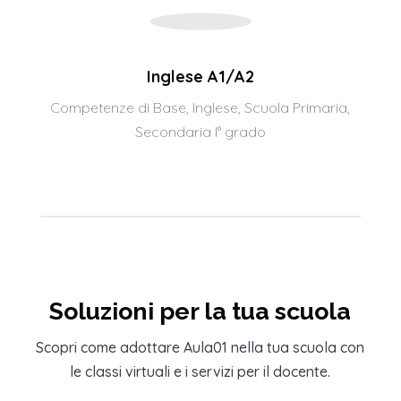
Inglese A1/A2
Competenze di Base
,
Inglese
,
Scuola Primaria
,
Secondaria I° grado
Soluzioni per la tua scuola
Scopri come adottare Aula01 nella tua scuola con
le classi virtuali e i servizi per il docente.