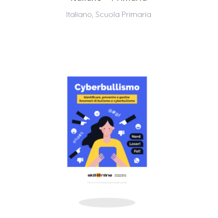
Italiano
,
Scuola Primaria